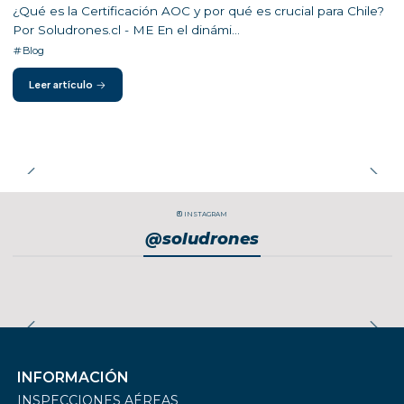
¿Qué es la Certificación AOC y por qué es crucial para Chile?
Por Soludrones.cl - ME En el dinámi...
Blog
Leer artículo
INSTAGRAM
@soludrones
INFORMACIÓN
INSPECCIONES AÉREAS