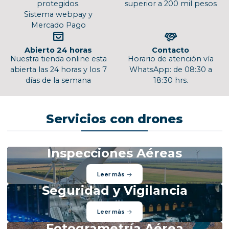
protegidos.
superior a 200 mil pesos
Sistema webpay y
Mercado Pago
Abierto 24 horas
Contacto
Nuestra tienda online esta
Horario de atención vía
abierta las 24 horas y los 7
WhatsApp: de 08:30 a
días de la semana
18:30 hrs.
Servicios con drones
Inspecciones Aéreas
Leer más
Seguridad y Vigilancia
Leer más
Fotogrametría Aérea