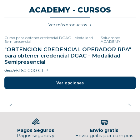
ACADEMY - CURSOS
Ver más productos
Curso para obtener credencial DGAC - Modalidad
Soludrones -
|
Semipresencial
ACADEMY
"OBTENCION CREDENCIAL OPERADOR RPA"
para obtener credencial DGAC - Modalidad
Semipresencial
$160.000 CLP
desde
Ver opciones
Pagos Seguros
Envío gratis
Pagos seguros y
Envío gratis por compras