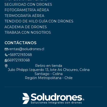
SEGURIDAD CON DRONES
FOTOGRAMETRÍA AÉREA
TERMOGRAFÍA AÉREA
TENDIDO DE HILO GUÍA CON DRONES
ACADEMIA DE DRONES
TRABAJA CON NOSOTROS
CONTÁCTANOS
ventas@soludrones.cl
+56972193068
56972193068
Retiro en tienda
Julio Philippi Izquerdo 13, lote A4 Chicureo, Colina
Santiago - Colina
Región Metropolitana - Chile