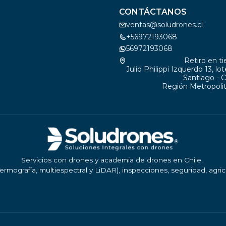
CONTÁCTANOS
ventas@soludrones.cl
+56972193068
56972193068
Retiro en t
Julio Philippi Izquerdo 13, lo
Santiago - C
Región Metropolit
Servicios con drones y academia de drones en Chile.
ermografía, multiespectral y LiDAR), inspecciones, seguridad, agri