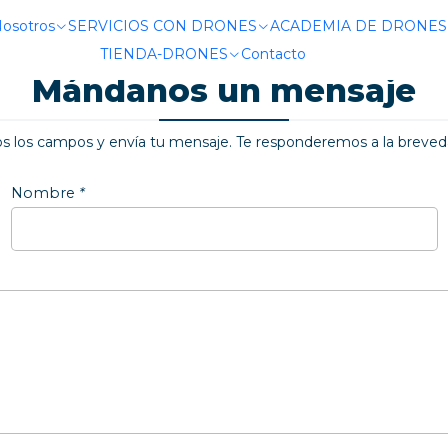
Inicio
Contacto
Nosotros
SERVICIOS CON DRONES
ACADEMIA DE DRONES
TIENDA-DRONES
Contacto
Mándanos un mensaje
os los campos y envía tu mensaje. Te responderemos a la breveda
Nombre
*