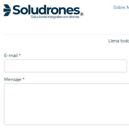
Sobre 
Llena tod
E-mail
*
Mensaje
*