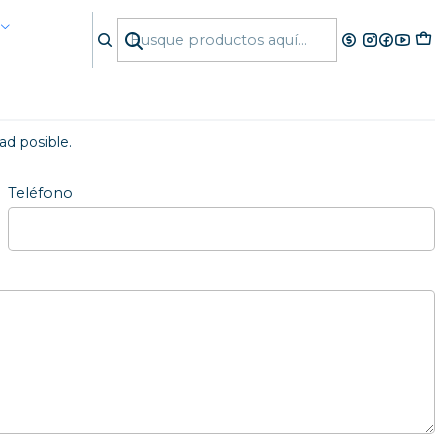
d posible.
Teléfono