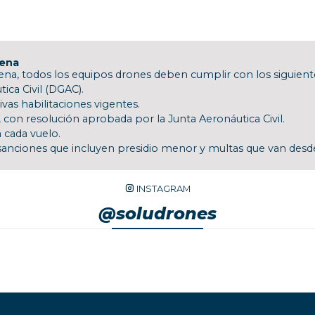
lena
na, todos los equipos drones deben cumplir con los siguiente
ica Civil (DGAC).
ivas habilitaciones vigentes.
 con resolución aprobada por la Junta Aeronáutica Civil.
 cada vuelo.
anciones que incluyen presidio menor y multas que van desde
INSTAGRAM
@soludrones