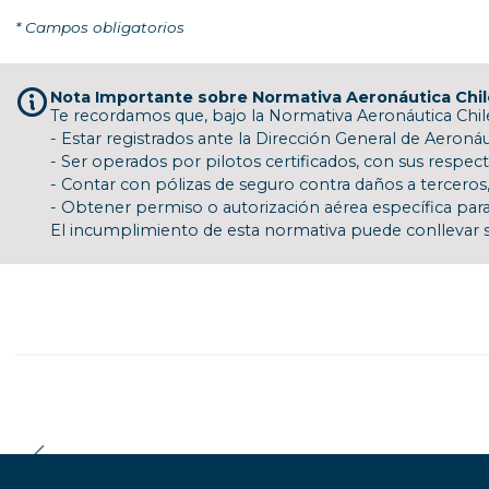
* Campos obligatorios
Nota Importante sobre Normativa Aeronáutica Chi
Te recordamos que, bajo la Normativa Aeronáutica Chile
- Estar registrados ante la Dirección General de Aeronáut
- Ser operados por pilotos certificados, con sus respect
- Contar con pólizas de seguro contra daños a terceros,
- Obtener permiso o autorización aérea específica para
El incumplimiento de esta normativa puede conllevar s