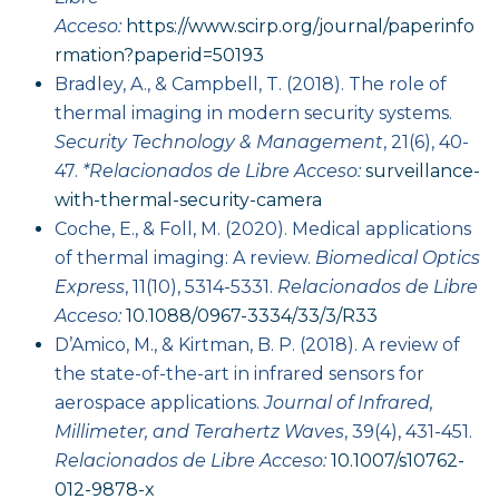
Acceso:
https://www.scirp.org/journal/paperinfo
rmation?paperid=50193
Bradley, A., & Campbell, T. (2018). The role of
thermal imaging in modern security systems.
Security Technology & Management
, 21(6), 40-
47.
*Relacionados de Libre Acceso:
surveillance-
with-thermal-security-camera
Coche, E., & Foll, M. (2020). Medical applications
of thermal imaging: A review.
Biomedical Optics
Express
, 11(10), 5314-5331.
Relacionados de Libre
Acceso:
10.1088/0967-3334/33/3/R33
D’Amico, M., & Kirtman, B. P. (2018). A review of
the state-of-the-art in infrared sensors for
aerospace applications.
Journal of Infrared,
Millimeter, and Terahertz Waves
, 39(4), 431-451.
Relacionados de Libre Acceso:
10.1007/s10762-
012-9878-x