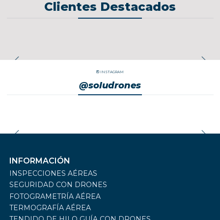
Clientes Destacados
INSTAGRAM
@soludrones
INFORMACIÓN
INSPECCIONES AÉREAS
SEGURIDAD CON DRONES
FOTOGRAMETRÍA AÉREA
TERMOGRAFÍA AÉREA
TENDIDO DE HILO GUÍA CON DRONES