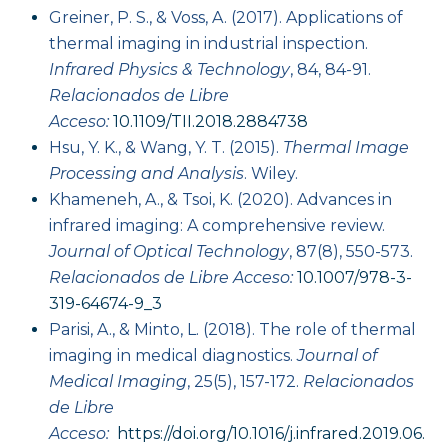
Greiner, P. S., & Voss, A. (2017). Applications of
thermal imaging in industrial inspection.
Infrared Physics & Technology
, 84, 84-91.
Relacionados de Libre
Acceso:
10.1109/TII.2018.2884738
Hsu, Y. K., & Wang, Y. T. (2015).
Thermal Image
Processing and Analysis
. Wiley.
Khameneh, A., & Tsoi, K. (2020). Advances in
infrared imaging: A comprehensive review.
Journal of Optical Technology
, 87(8), 550-573.
Relacionados de Libre Acceso:
10.1007/978-3-
319-64674-9_3
Parisi, A., & Minto, L. (2018). The role of thermal
imaging in medical diagnostics.
Journal of
Medical Imaging
, 25(5), 157-172.
Relacionados
de Libre
Acceso:
https://doi.org/10.1016/j.infrared.2019.06.