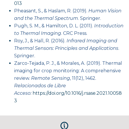
013
Pheasant, S., & Haslam, R. (2019).
Human Vision
and the Thermal Spectrum
. Springer.
Pugh, S. M., & Hamilton, D. L. (2011).
Introduction
to Thermal Imaging
. CRC Press.
Roy, J., & Hall, R. (2016).
Infrared Imaging and
Thermal Sensors: Principles and Applications
.
Springer.
Zarco-Tejada, P. J., & Morales, A. (2019). Thermal
imaging for crop monitoring: A comprehensive
review.
Remote Sensing
, 11(12), 1462.
Relacionados de Libre
Acceso:
https://doi.org/10.1016/j.rsase.2021.10058
3