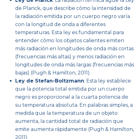
Ley de Planck
: La radiación térmica sigue la Ley
de Planck, que describe cómo la intensidad de
la radiación emitida por un cuerpo negro varía
con la longitud de onda a diferentes
temperaturas. Esta ley es fundamental para
entender cómo los objetos calientes emiten
más radiación en longitudes de onda más cortas
(frecuencias más altas) y menos radiación en
longitudes de onda más largas (frecuencias más
bajas) (Pugh & Hamilton, 2011).
Ley de Stefan-Boltzmann
: Esta ley establece
que la potencia total emitida por un cuerpo
negro es proporcional a la cuarta potencia de
su temperatura absoluta. En palabras simples, a
medida que la temperatura de un objeto
aumenta, la cantidad total de radiación que
emite aumenta rápidamente (Pugh & Hamilton,
2011).