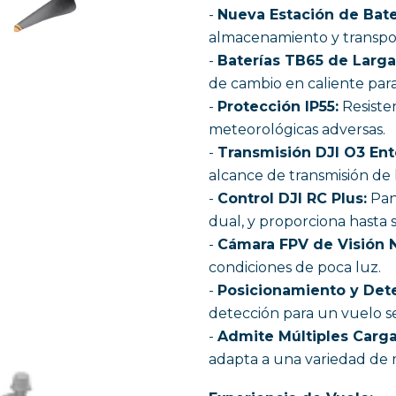
-
Nueva Estación de Bate
almacenamiento y transport
-
Baterías TB65 de Larga
de cambio en caliente par
-
Protección IP55:
Resiste
meteorológicas adversas.
-
Transmisión DJI O3 Ent
alcance de transmisión de
-
Control DJI RC Plus:
Pant
dual, y proporciona hasta 
-
Cámara FPV de Visión 
condiciones de poca luz.
-
Posicionamiento y Dete
detección para un vuelo s
-
Admite Múltiples Cargas
adapta a una variedad de m