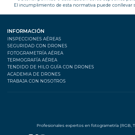
El incumplimiento de esta normativa puede conllevar s
INFORMACIÓN
INSPECCIONES AÉREAS
SEGURIDAD CON DRONES
FOTOGRAMETRÍA AÉREA
TERMOGRAFÍA AÉREA
TENDIDO DE HILO GUÍA CON DRONES
ACADEMIA DE DRONES
TRABAJA CON NOSOTROS
Profesionales expertos en fotogrametría (RGB, T