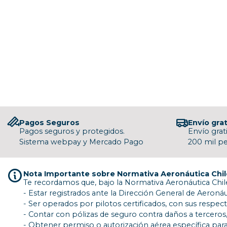
Pagos Seguros
Envío grat
Pagos seguros y protegidos.
Envío grat
Sistema webpay y Mercado Pago
200 mil p
Nota Importante sobre Normativa Aeronáutica Chi
Te recordamos que, bajo la Normativa Aeronáutica Chile
- Estar registrados ante la Dirección General de Aeronáut
- Ser operados por pilotos certificados, con sus respect
- Contar con pólizas de seguro contra daños a terceros,
- Obtener permiso o autorización aérea específica para