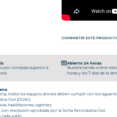
COMPARTIR ESTE PRODUCT
is
Abierto 24 horas
is por compras superior a
Nuestra tienda online esta 
esos
horas y los 7 días de la s
lena
na, todos los equipos drones deben cumplir con los siguiente
ica Civil (DGAC).
ivas habilitaciones vigentes.
 con resolución aprobada por la Junta Aeronáutica Civil.
 cada vuelo.