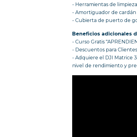
- Herramientas de limpiez
- Amortiguador de cardán 
- Cubierta de puerto de g
Beneficios adicionales 
- Curso Gratis "APREND
- Descuentos para Clien
- Adquiere el DJI Matrice 
nivel de rendimiento y prec