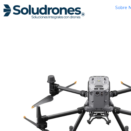
Inicio
TIEN
Sobre 