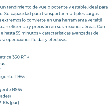
un rendimiento de vuelo potente y estable, ideal para
o. Su capacidad para transportar múltiples cargas
s extremos lo convierte en una herramienta versátil
can eficiencia y precisión en sus misiones aéreas. Con
 hasta 55 minutos y características avanzadas de
ra operaciones fluidas y efectivas.
atrice 350 RTK
lus
7
eligente TB65
ligente BS65
dades)
110s (par)