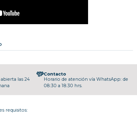
O
Contacto
abierta las 24
Horario de atención vía WhatsApp: de
emana
08:30 a 18:30 hrs.
s requisitos: