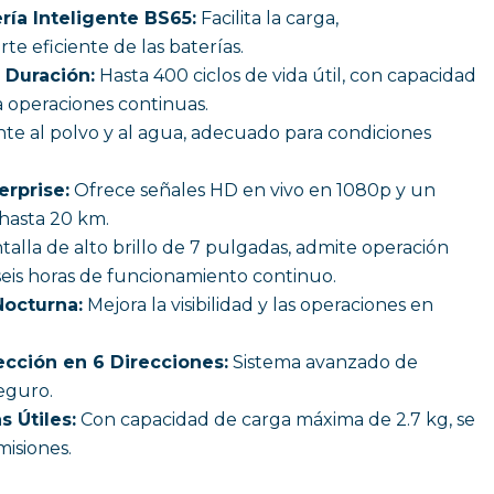
ría Inteligente BS65:
Facilita la carga,
e eficiente de las baterías.
 Duración:
Hasta 400 ciclos de vida útil, con capacidad
a operaciones continuas.
nte al polvo y al agua, adecuado para condiciones
erprise:
Ofrece señales HD en vivo en 1080p y un
 hasta 20 km.
alla de alto brillo de 7 pulgadas, admite operación
seis horas de funcionamiento continuo.
Nocturna:
Mejora la visibilidad y las operaciones en
cción en 6 Direcciones:
Sistema avanzado de
eguro.
 Útiles:
Con capacidad de carga máxima de 2.7 kg, se
isiones.