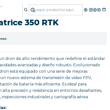
trice 350 RTK
atrice 350 RTK
ones
 un dron de alto rendimiento que redefine el estándar
apacidades avanzadas y diseño robusto. Evolucionado
 dron está equipado con una serie de mejoras
n un nuevo sistema de transmisión de video FPV,
ación de batería más eficiente. Es ideal para
alta precisión y resistencia en entornos desafiantes,
inspecciones industriales y cartografía aérea.
as: