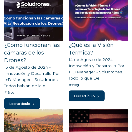
¿Cómo funcionan las
¿Qué es la Visión
cámaras de los
Térmica?
Drones?
14 de Agosto de 2024 -
Innovación y Desarrollo Por
15 de Agosto de 2024 -
I+D Manager - Soludrones.
Innovación y Desarrollo Por
Todo lo que De...
I+D Manager - Soludrones.
Blog
Todos hablan de la b...
Blog
Leer artículo
Leer artículo