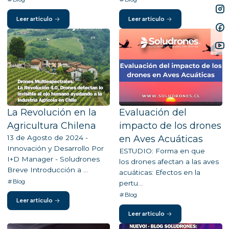
Leer artículo
Leer artículo
La Revolución en la
Evaluación del
Agricultura Chilena
impacto de los drones
13 de Agosto de 2024 -
en Aves Acuáticas
Innovación y Desarrollo Por
ESTUDIO: Forma en que
I+D Manager - Soludrones
los drones afectan a las aves
Breve Introducción a ...
acuáticas: Efectos en la
Blog
pertu...
Blog
Leer artículo
Leer artículo