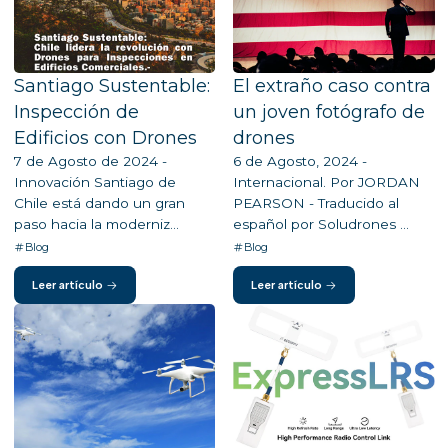
Santiago Sustentable:
El extraño caso contra
Inspección de
un joven fotógrafo de
Edificios con Drones
drones
7 de Agosto de 2024 -
6 de Agosto, 2024 -
Innovación Santiago de
Internacional. Por JORDAN
Chile está dando un gran
PEARSON - Traducido al
paso hacia la moderniz...
español por Soludrones ...
Blog
Blog
Leer artículo
Leer artículo