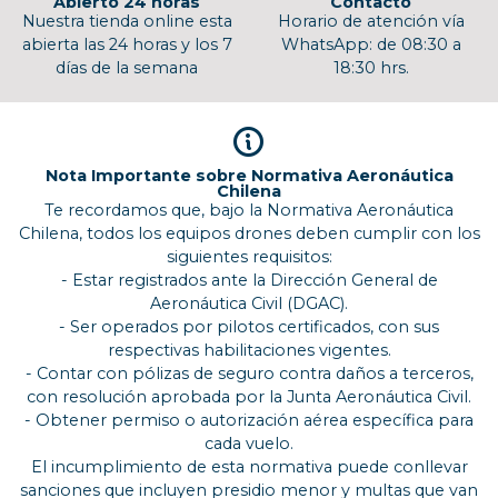
Abierto 24 horas
Contacto
Nuestra tienda online esta
Horario de atención vía
abierta las 24 horas y los 7
WhatsApp: de 08:30 a
días de la semana
18:30 hrs.
Nota Importante sobre Normativa Aeronáutica
Chilena
Te recordamos que, bajo la Normativa Aeronáutica
Chilena, todos los equipos drones deben cumplir con los
siguientes requisitos:
- Estar registrados ante la Dirección General de
Aeronáutica Civil (DGAC).
- Ser operados por pilotos certificados, con sus
respectivas habilitaciones vigentes.
- Contar con pólizas de seguro contra daños a terceros,
con resolución aprobada por la Junta Aeronáutica Civil.
- Obtener permiso o autorización aérea específica para
cada vuelo.
El incumplimiento de esta normativa puede conllevar
sanciones que incluyen presidio menor y multas que van