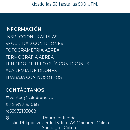
desde las 50 hasta las 500 UTM.
INFORMACIÓN
INSPECCIONES AÉREAS
SEGURIDAD CON DRONES
FOTOGRAMETRÍA AÉREA
TERMOGRAFÍA AÉREA
TENDIDO DE HILO GUÍA CON DRONES
ACADEMIA DE DRONES
TRABAJA CON NOSOTROS
CONTÁCTANOS
ventas@soludrones.cl
+56972193068
56972193068
Retiro en tienda
Julio Philippi Izquerdo 13, lote A4 Chicureo, Colina
Santiago - Colina