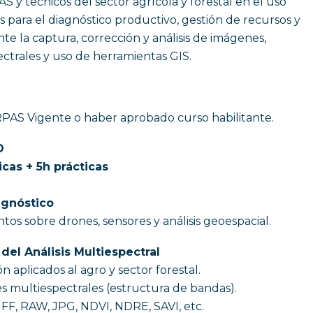
S y técnicos del sector agrícola y forestal en el uso
 para el diagnóstico productivo, gestión de recursos y
te la captura, corrección y análisis de imágenes,
ctrales y uso de herramientas GIS.
RPAS Vigente o haber aprobado curso habilitante.
O
icas + 5h prácticas
iagnóstico
tos sobre drones, sensores y análisis geoespacial.
el Análisis Multiespectral
n aplicados al agro y sector forestal.
s multiespectrales (estructura de bandas).
FF, RAW, JPG, NDVI, NDRE, SAVI, etc.