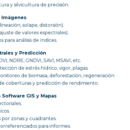
ra y silvicultura de precisión.
e Imágenes
ineación, solape, distorsión).
ajuste de valores espectrales).
s para análisis de índices.
rales y Predicción
NDVI, NDRE, GNDVI, SAVI, MSAVI, etc.
tección de estrés hídrico, vigor, plagas.
 monitoreo de biomasa, deforestación, regeneración.
 de coberturas y predicción de rendimiento.
a Software GIS y Mapas
ctoriales.
icos.
s por zonas y cuadrantes.
orreferenciados para informes.