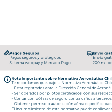
Pagos Seguros
Envío grat
Pagos seguros y protegidos.
Envío grat
Sistema webpay y Mercado Pago
200 mil p
Nota Importante sobre Normativa Aeronáutica Chi
Te recordamos que, bajo la Normativa Aeronáutica Chile
- Estar registrados ante la Dirección General de Aeronáut
- Ser operados por pilotos certificados, con sus respect
- Contar con pólizas de seguro contra daños a terceros,
- Obtener permiso o autorización aérea específica para
El incumplimiento de esta normativa puede conllevar s