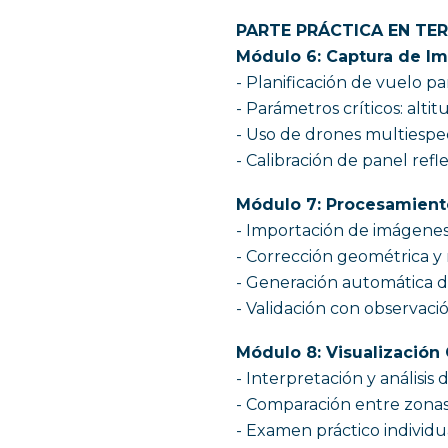
PARTE PRÁCTICA EN TE
Módulo 6: Captura de Im
- Planificación de vuelo pa
- Parámetros críticos: altit
- Uso de drones multiespec
- Calibración de panel refl
Módulo 7: Procesamient
- Importación de imágenes 
- Corrección geométrica y 
- Generación automática 
- Validación con observació
Módulo 8: Visualización 
- Interpretación y análisi
- Comparación entre zonas 
- Examen práctico individu