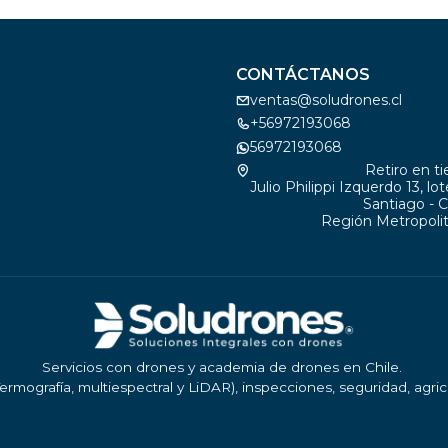
CONTÁCTANOS
ventas@soludrones.cl
+56972193068
56972193068
Retiro en t
Julio Philippi Izquerdo 13, lo
Santiago - C
Región Metropolit
Servicios con drones y academia de drones en Chile.
ermografía, multiespectral y LiDAR), inspecciones, seguridad, agri