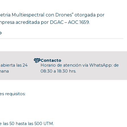
metria Multiespectral con Drones” otorgada por
mpresa acreditada por DGAC – AOC 1659.
O
Contacto
abierta las 24
Horario de atención vía WhatsApp: de
emana
08:30 a 18:30 hrs.
s requisitos:
 las 50 hasta las 500 UTM.