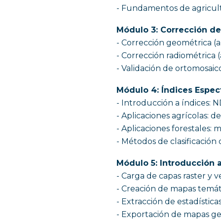
- Fundamentos de agricultu
Módulo 3: Corrección d
- Corrección geométrica (al
- Corrección radiométrica (
- Validación de ortomosaico
Módulo 4: Índices Espect
- Introducción a índices: 
- Aplicaciones agrícolas: de
- Aplicaciones forestales:
- Métodos de clasificación
Módulo 5: Introducción 
- Carga de capas raster y ve
- Creación de mapas temát
- Extracción de estadística
- Exportación de mapas ge